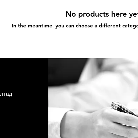
No products here yet
In the meantime, you can choose a different categ
ултад