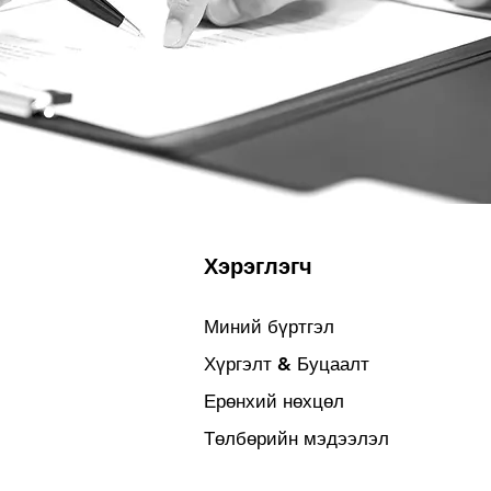
Хэрэглэгч
Миний бүртгэл
Хүргэлт & Буцаалт
Ерөнхий нөхцөл
Төлбөрийн мэдээлэл