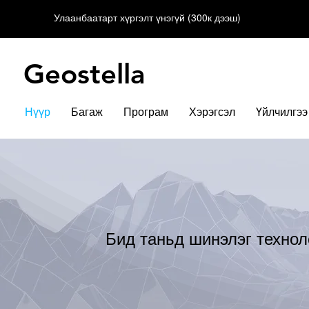
Улаанбаатарт хүргэлт үнэгүй (300к дээш)
Geostella
Нүүр
Багаж
Програм
Хэрэгсэл
Үйлчилгээ
Бид таньд шинэлэг технол