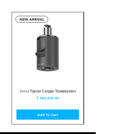
NEW ARRIVAL
ЗАХИАЛАХ
Emlid Түргэн Салдаг Тохируулагч
Price
₮ 382,635.00
Add to Cart