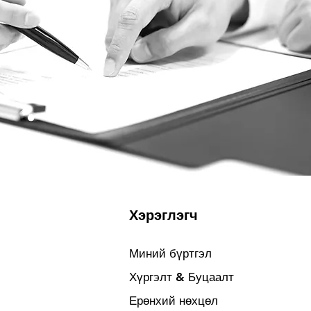
Хэрэглэгч
Миний бүртгэл
Хүргэлт & Буцаалт
Ерөнхий нөхцөл